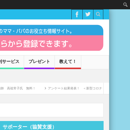
利サービス
プレゼント
教えて！
氏 無料！
アンケート結果発表！ ＜新型コロナウィルスによる家庭への影響＞
サポーター（協賛支援）