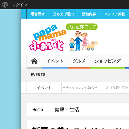
ログイン
運営団体
立ち上げ理由
活動内容
メディア掲載
イベント
グルメ
ショッピング
EVENTS
イベント
小学生女子CMモデル募集・オーディションのお知らせ
ひな祭り♡セルフ撮影会《
Home
健康・生活