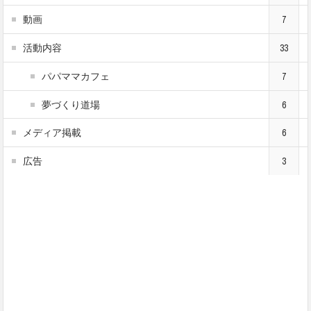
動画
7
活動内容
33
パパママカフェ
7
夢づくり道場
6
メディア掲載
6
広告
3