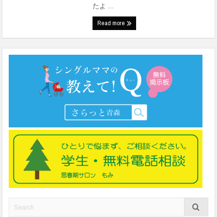
たよ ...
Read more