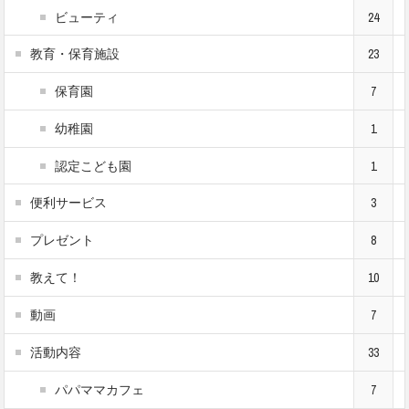
ビューティ
24
教育・保育施設
23
保育園
7
幼稚園
1
認定こども園
1
便利サービス
3
プレゼント
8
教えて！
10
動画
7
活動内容
33
パパママカフェ
7