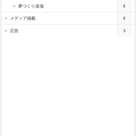
夢づくり道場
6
メディア掲載
6
広告
3