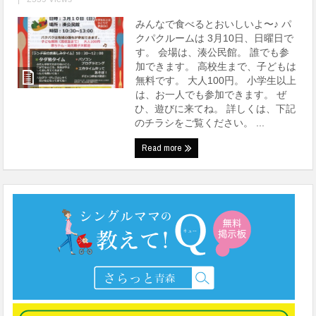
みんなで食べるとおいしいよ〜♪ パ
クパクルームは 3月10日、日曜日で
す。 会場は、湊公民館。 誰でも参
加できます。 高校生まで、子どもは
無料です。 大人100円。 小学生以上
は、お一人でも参加できます。 ぜ
ひ、遊びに来てね。 詳しくは、下記
のチラシをご覧ください。 ...
Read more