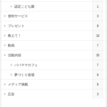
認定こども園
1
便利サービス
3
プレゼント
8
教えて！
10
動画
7
活動内容
33
パパママカフェ
7
夢づくり道場
6
メディア掲載
6
広告
3