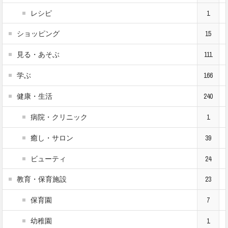
レシピ
1
ショッピング
15
見る・あそぶ
111
学ぶ
166
健康・生活
240
病院・クリニック
1
癒し・サロン
39
ビューティ
24
教育・保育施設
23
保育園
7
幼稚園
1