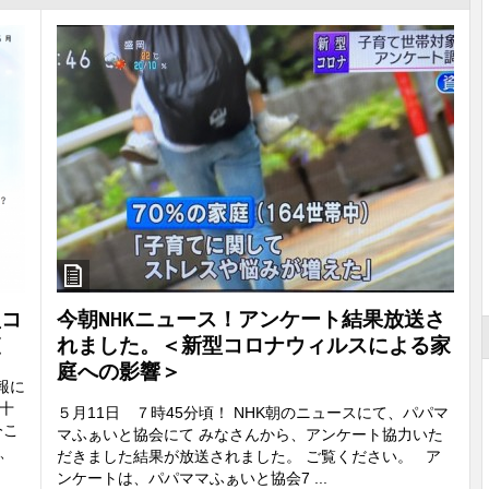
型コ
今朝NHKニュース！アンケート結果放送さ
査
れました。＜新型コロナウィルスによる家
庭への影響＞
報に
十
５月11日 ７時45分頃！ NHK朝のニュースにて、パパマ
今こ
マふぁいと協会にて みなさんから、アンケート協力いた
、
だきました結果が放送されました。 ご覧ください。 ア
ンケートは、パパママふぁいと協会7 ...