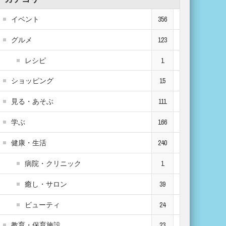
イベント
356
グルメ
123
レシピ
1
ショッピング
15
見る・あそぶ
111
学ぶ
166
健康・生活
240
病院・クリニック
1
癒し・サロン
39
ビューティ
24
教育・保育施設
23