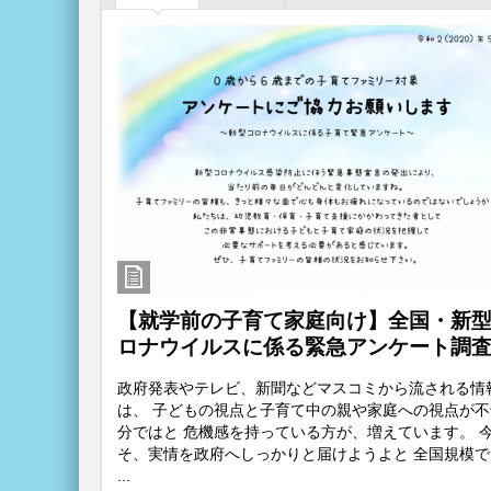
【就学前の子育て家庭向け】全国・新
ロナウイルスに係る緊急アンケート調
政府発表やテレビ、新聞などマスコミから流される情
は、 子どもの視点と子育て中の親や家庭への視点が不
分ではと 危機感を持っている方が、増えています。 
そ、実情を政府へしっかりと届けようよと 全国規模で
...