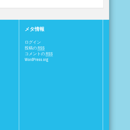
メタ情報
ログイン
投稿の
RSS
コメントの
RSS
WordPress.org