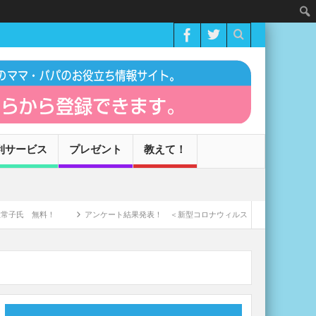
利サービス
プレゼント
教えて！
料！
アンケート結果発表！ ＜新型コロナウィルスによる家庭への影響＞