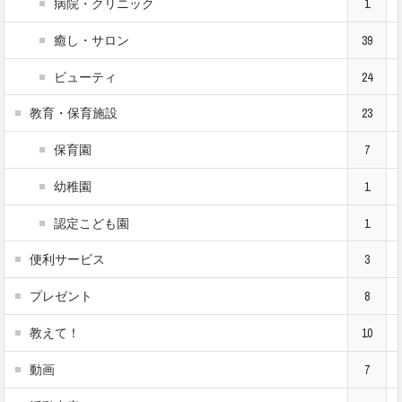
病院・クリニック
1
癒し・サロン
39
ビューティ
24
教育・保育施設
23
保育園
7
幼稚園
1
認定こども園
1
便利サービス
3
プレゼント
8
教えて！
10
動画
7