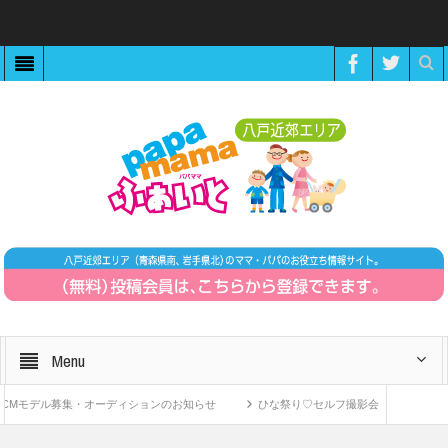
Menu
Mモデル募集・オーディションのお知らせ
ひな祭り♡セルフ撮影会《予約制》