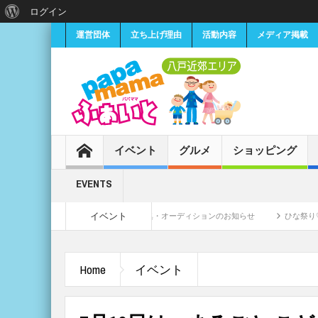
ログイン
運営団体
立ち上げ理由
活動内容
メディア掲載
イベント
グルメ
ショッピング
EVENTS
イベント
小学生女子CMモデル募集・オーディションのお知らせ
ひな祭り♡セルフ撮影会《
Home
イベント