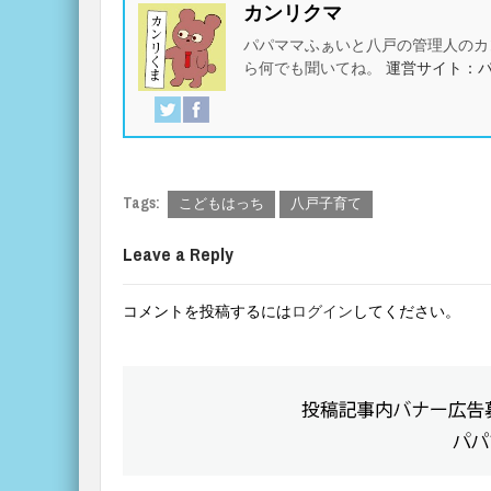
カンリクマ
パパママふぁいと八戸の管理人のカ
ら何でも聞いてね。
運営サイト：
Tags:
こどもはっち
八戸子育て
Leave a Reply
コメントを投稿するには
ログイン
してください。