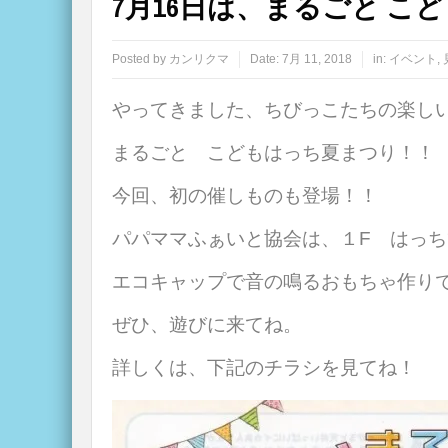
7月16日は、まるごと こ
Posted by
カンリクマ
Date:
7月 11, 2018
in:
イベント
,
やってきました、ちびっこたちの楽し
まるごと こどもはっち夏まつり！！
今回、初の催しものも登場！！
パパママふぁいと協会は、１F はっ
エコキャップで音の鳴るおもちゃ作り
ぜひ、遊びに来てね。
詳しくは、下記のチラシを見てね！