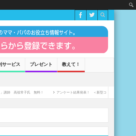
利サービス
プレゼント
教えて！
氏 無料！
アンケート結果発表！ ＜新型コロナウィルスによる家庭への影響＞