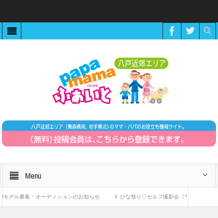
Menu
デル募集・オーディションのお知らせ
ひな祭り♡セルフ撮影会《予約制》