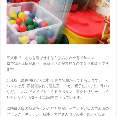
三沢市でこどもを遊ばせるならばみさわ子育てサロン。
隣では託児所があり、保育士さんが常駐なので育児相談もでき
ます。
託児所は産休明けから1才4ヶ月まで預かってもらえます。 イ
ベントは月1回開催されて運動系 ヨガ、親子たいそう、ﾘﾄﾐｯｸ
など。 ハンドメイド系 くるみボタン、アクセサリー、ﾊﾝﾄﾞ
ﾏｯｻｰｼﾞなど。が2ヶ月に1回開催されています。
県内最大級の仮称みさわこども館がオープン予定なので沢山の
ブロック、キッチン、絵本、ママさん向けの本、ぬいぐるみ、