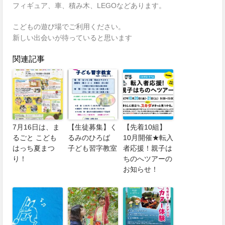
フィギュア、車、積み木、LEGOなどあります。
こどもの遊び場でご利用ください。
新しい出会いが待っていると思います
関連記事
7月16日は、ま
【生徒募集】く
【先着10組】
るごと こども
るみのひろば
10月開催★転入
はっち夏まつ
子ども習字教室
者応援！親子は
り！
ちのへツアーの
お知らせ！