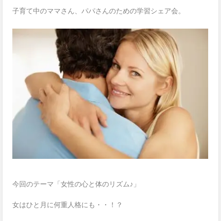
子育て中のママさん、パパさんのための学習シェア会。
今回のテーマ「女性の心と体のリズム♪」
女はひと月に何重人格にも・・！？