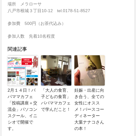
場所 メラローサ
八戸市根城３丁目10-12 tel.0178-
51-8527
参加費 500円（お茶代込み）
参加人数 先着10名程度
関連記事
2月１４日！パ
「大人の食育、
妊娠・出産に向
パママカフェ
子どもの食育」
き合う、全ての
「投稿講座＋交
パパママカフェ
女性にオスス
流会」パソコン
で学んだこと！
メ！バースコー
スクール、イニ
ディネーター
シオで開催で
大葉ナナコさん
す。
の本！