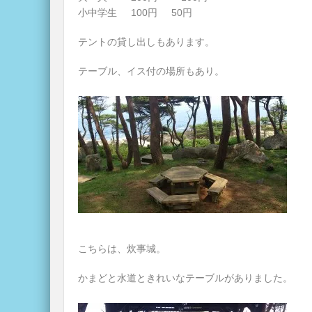
小中学生 100円 50円
テントの貸し出しもあります。
テーブル、イス付の場所もあり。
こちらは、炊事城。
かまどと水道ときれいなテーブルがありました。