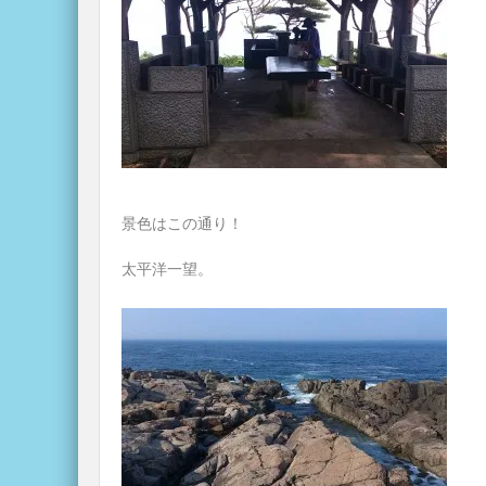
景色はこの通り！
太平洋一望。