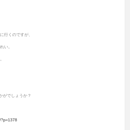
に行くのですが、
れい。
。
いかがでしょうか？
i/?p=1378