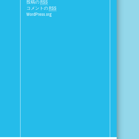
投稿の
RSS
コメントの
RSS
WordPress.org