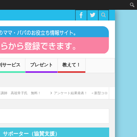
利サービス
プレゼント
教えて！
高祖常子氏 無料！
アンケート結果発表！ ＜新型コロナウィルスによる家庭への影
サポーター（協賛支援）