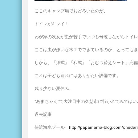
ここのキャンプ場でおどろいたのが、
トイレがキレイ！
わが家の次女が虫が苦手でいつも号泣しながらトイレ
ここは虫が嫌いな木？でできているのか、とってもき
しかも、「洋式」「和式」「おむつ替えシート」完備
これは子ども連れにはありがたい設備です。
残り少ない夏休み。
”あまちゃん”で大注目中の久慈市に行かれてみては
過去記事
侍浜海水プール
http://papamama-blog.com/onedar