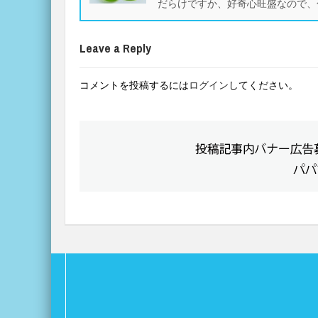
だらけですか、好奇心旺盛なので、
Leave a Reply
コメントを投稿するには
ログイン
してください。