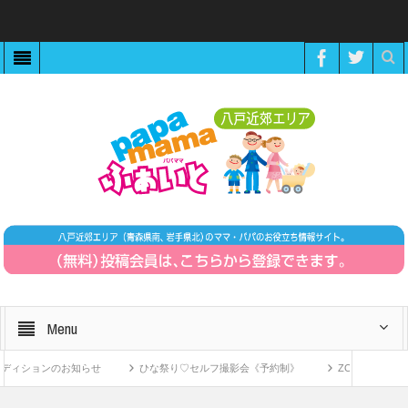
Menu
ィションのお知らせ
ひな祭り♡セルフ撮影会《予約制》
ZOOMで繋がる！