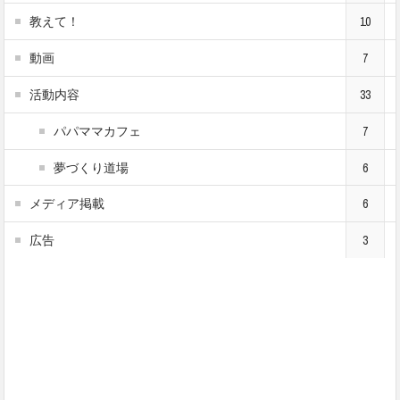
教えて！
10
動画
7
活動内容
33
パパママカフェ
7
夢づくり道場
6
メディア掲載
6
広告
3