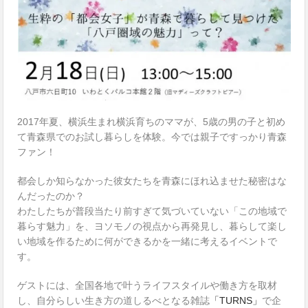
2017年夏、横浜生まれ横浜育ちのママが、5歳の男の子と初め
て青森県でのお試し暮らしを体験。今では親子ですっかり青森
ファン！
都会しか知らなかった彼女たちを青森にほれ込ませた秘密はな
んだったのか？
わたしたちが普段当たり前すぎて気づいていない「この地域で
暮らす魅力」を、ヨソモノの視点から再発見し、暮らして楽し
い地域を作るために何ができるかを一緒に考えるイベントで
す。
ゲストには、全国各地で叶うライフスタイルや働き方を取材
し、自分らしい生き方の道しるべとなる雑誌
「TURNS」
で企