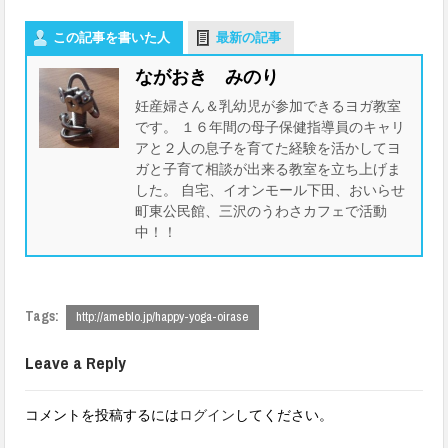
この記事を書いた人
最新の記事
ながおき みのり
妊産婦さん＆乳幼児が参加できるヨガ教室
です。 １６年間の母子保健指導員のキャリ
アと２人の息子を育てた経験を活かしてヨ
ガと子育て相談が出来る教室を立ち上げま
した。 自宅、イオンモール下田、おいらせ
町東公民館、三沢のうわさカフェで活動
中！！
Tags:
http://ameblo.jp/happy-yoga-oirase
Leave a Reply
コメントを投稿するには
ログイン
してください。