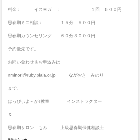
料金： イスヨガ ： １回 ５００円
思春期ミニ相談： １５分 ５００円
思春期カウンセリング ６０分３０００円
予約優先です。
お問い合わせ＆お申込みは
nminori@ruby.plala.or.jp ながおき みのり
まで。
はっぴぃよ～が♪教室 インストラクター
＆
思春期サロン もみ 上級思春期保健相談士