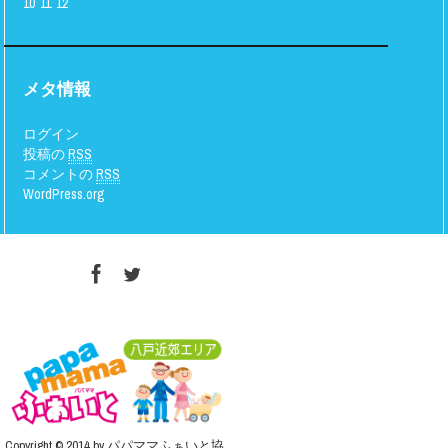
10
11
12
メタ情報
ログイン
投稿の
RSS
コメントの
RSS
WordPress.org
Copyright © 2014 by パパママふぁいと協