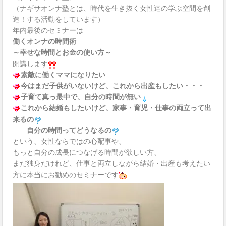
（ナギサオンナ塾とは、時代を生き抜く女性達の学ぶ空間を創
造！する活動をしています）
年内最後のセミナーは
働くオンナの時間術
～幸せな時間とお金の使い方～
開講します
素敵に働くママになりたい
今はまだ子供がいないけど、これから出産もしたい・・・
子育て真っ最中で、自分の時間が無い
これから結婚もしたいけど、家事・育児・仕事の両立って出
来るの
自分の時間ってどうなるの
という、女性ならではの心配事や、
もっと自分の成長につなげる時間が欲しい方、
まだ独身だけれど、仕事と両立しながら結婚・出産も考えたい
方に本当にお勧めのセミナーです