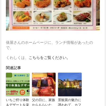
俵屋さんのホームページに、ランチ情報があったの
で、
くわしくは、
こちらをご覧ください。
関連記事
いちご狩り体験
父の日に、家族
景観賞の魅力に
＆デザートを楽
からもらいた
誘われて、カフ