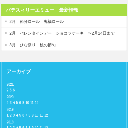
パテスィリーエミュー 最新情報
2月 節分ロール 鬼福ロール
2月 バレンタインデー ショコラケーキ 〜2月14日まで
3月 ひな祭り 桃の節句
アーカイブ
2021
2
5
6
2020
2
3
4
5
6
8
10
11
12
2019
1
2
3
4
5
6
7
8
9
10
11
12
2018
1
2
3
4
5
6
7
8
9
10
11
12