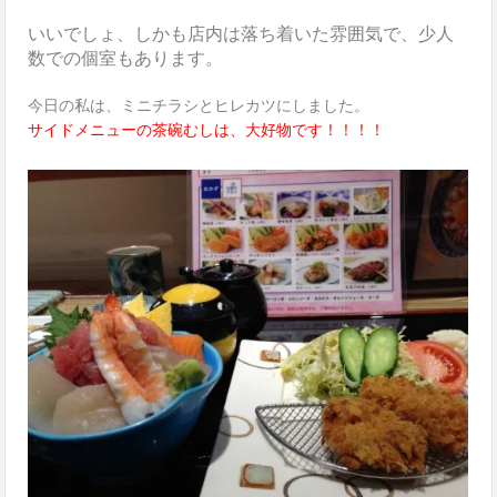
いいでしょ、しかも店内は落ち着いた雰囲気で、少人
数での個室もあります。
今日の私は、ミニチラシとヒレカツにしました。
サイドメニューの茶碗むしは、大好物です！！！！