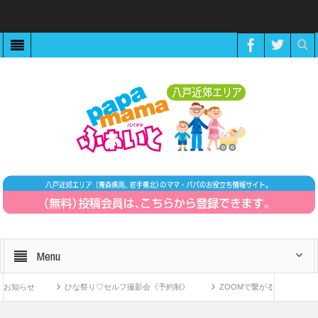
Menu
知らせ
ひな祭り♡セルフ撮影会《予約制》
ZOOMで繋がる！〜11月15