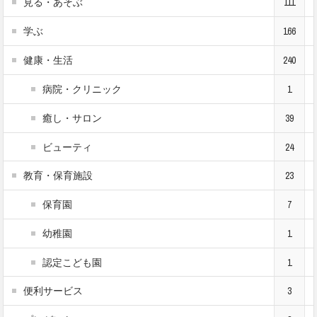
見る・あそぶ
111
学ぶ
166
健康・生活
240
病院・クリニック
1
癒し・サロン
39
ビューティ
24
教育・保育施設
23
保育園
7
幼稚園
1
認定こども園
1
便利サービス
3