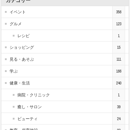
カテゴリー
イベント
356
グルメ
123
レシピ
1
ショッピング
15
見る・あそぶ
111
学ぶ
166
健康・生活
240
病院・クリニック
1
癒し・サロン
39
ビューティ
24