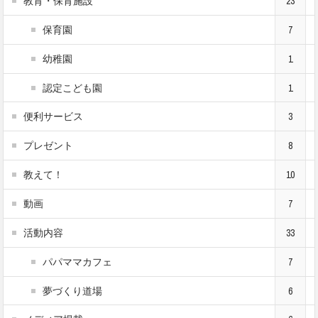
教育・保育施設
23
保育園
7
幼稚園
1
認定こども園
1
便利サービス
3
プレゼント
8
教えて！
10
動画
7
活動内容
33
パパママカフェ
7
夢づくり道場
6