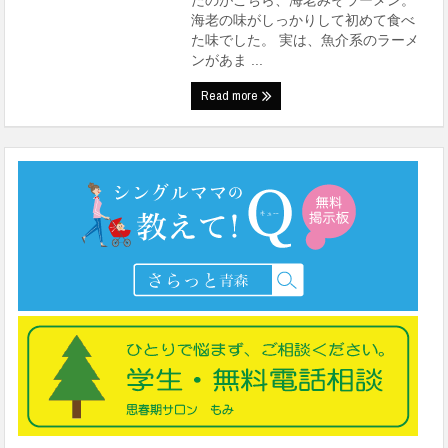
たのがこちら、海老みそラーメン。
海老の味がしっかりして初めて食べ
た味でした。 実は、魚介系のラーメ
ンがあま ...
Read more