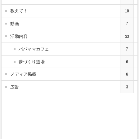
教えて！
10
動画
7
活動内容
33
パパママカフェ
7
夢づくり道場
6
メディア掲載
6
広告
3