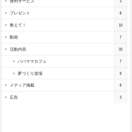
便利サービス
3
プレゼント
8
教えて！
10
動画
7
活動内容
33
パパママカフェ
7
夢づくり道場
6
メディア掲載
6
広告
3