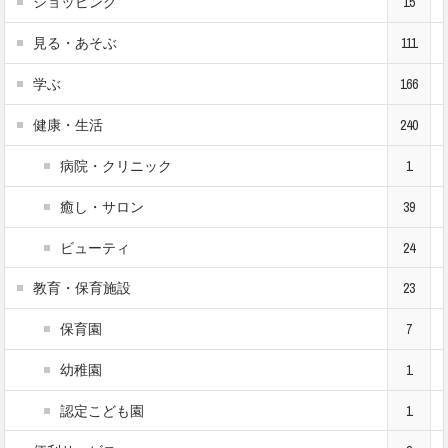
ショッピング
15
見る・あそぶ
111
学ぶ
166
健康・生活
240
病院・クリニック
1
癒し・サロン
39
ビューティ
24
教育・保育施設
23
保育園
7
幼稚園
1
認定こども園
1