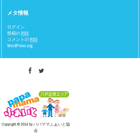
メタ情報
ログイン
投稿の
RSS
コメントの
RSS
WordPress.org
Copyright © 2014 by パパママふぁいと協
会