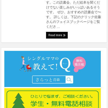
す。この読書会、ただ絵本を聞くだ
けでない楽しみがいっぱいあるそう
です。 ぜひ、おすすめの読書会で〜
す。 詳しくは、下記のクリック佐藤
さんのフェイスブックページをご覧
くださ ...
Read more