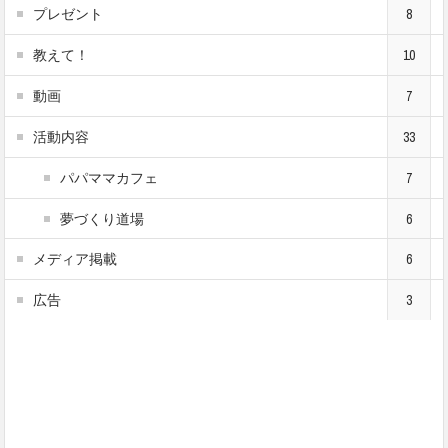
プレゼント
8
教えて！
10
動画
7
活動内容
33
パパママカフェ
7
夢づくり道場
6
メディア掲載
6
広告
3