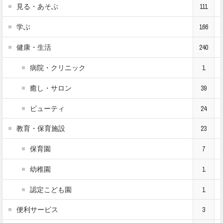
見る・あそぶ
111
学ぶ
166
健康・生活
240
病院・クリニック
1
癒し・サロン
39
ビューティ
24
教育・保育施設
23
保育園
7
幼稚園
1
認定こども園
1
便利サービス
3