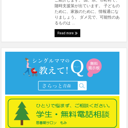
ご紹介します。 国、県、市町村で、
随時支援策が出ています。 子どもの
ために、家族のために、情報通にな
りましょう。 ダメ元で、可能性のあ
るものは ...
Read more