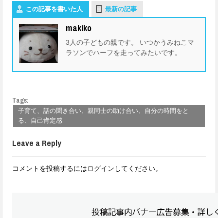
この記事を書いた人
最新の記事
makiko
3人の子どもの親です。 いつかうみねこマ
ラソンでハーフを走ってみたいです。
Tags:
子育て、話の聞き合い、親同士の助け合い、自分の時間をと
る、自己肯定感
Leave a Reply
コメントを投稿するには
ログイン
してください。