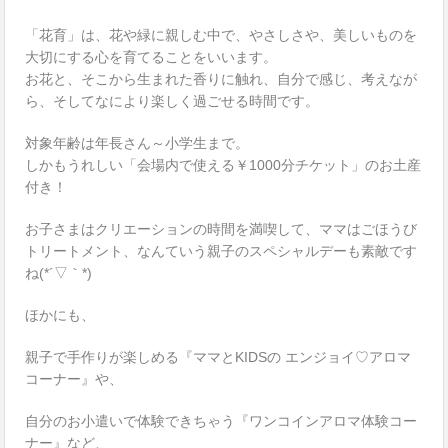
「花育」は、花や緑に親しむ中で、やさしさや、美しいものを
大切にする心を育てることをいいます。
お花と、そこから生まれた香りに触れ、自分で感じ、考えなが
ら、そしてなにより楽しく過ごせる時間です。
対象年齢は年長さん～小学生まで。
しかもうれしい「会場内で使える￥1000分チケット」のお土産
付き！
お子さまはクリエーションの時間を満喫して、ママはごほうび
トリートメント、なんていう親子のスペシャルデーも素敵です
ね(*´▽｀*)
ほかにも、
親子で手作りが楽しめる『ママとKIDSの エンジョイ♡アロマ
コーナー』や、
自分のお小遣いで体験できちゃう『ワンコインアロマ体験コー
ナー』など、