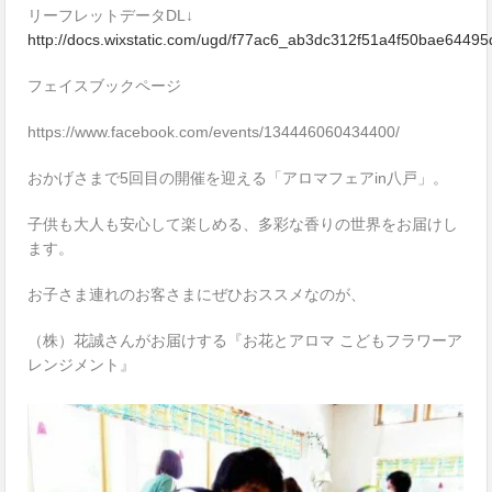
リーフレットデータDL↓
http://docs.wixstatic.com/ugd/f77ac6_ab3dc312f51a4f50bae6449
フェイスブックページ
https://www.facebook.com/events/134446060434400/
おかげさまで5回目の開催を迎える「アロマフェアin八戸」。
子供も大人も安心して楽しめる、多彩な香りの世界をお届けし
ます。
お子さま連れのお客さまにぜひおススメなのが、
（株）花誠さんがお届けする『お花とアロマ こどもフラワーア
レンジメント』