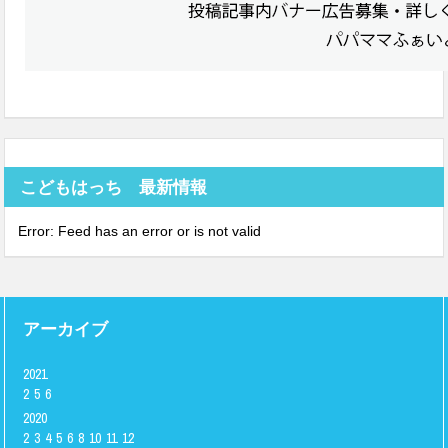
こどもはっち 最新情報
Error: Feed has an error or is not valid
アーカイブ
2021
2
5
6
2020
2
3
4
5
6
8
10
11
12