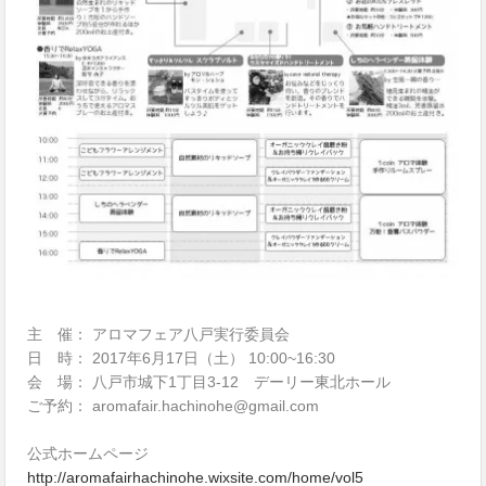
主 催： アロマフェア八戸実行委員会
日 時： 2017年6月17日（土） 10:00~16:30
会 場： 八戸市城下1丁目3-12 デーリー東北ホール
ご予約： aromafair.hachinohe@gmail.com
公式ホームページ
http://aromafairhachinohe.wixsite.com/home/vol5