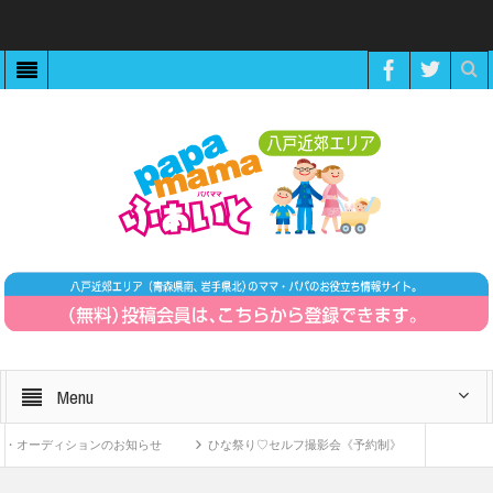
Menu
ィションのお知らせ
ひな祭り♡セルフ撮影会《予約制》
ZOOMで繋がる！