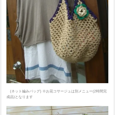
(ネット編みバッグ) ※お花コサージュは別メニュー(2時間完
成品)となります