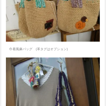
巾着風麻バッグ (革タグはオプション)