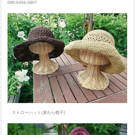
090-6456-5807
ストローハット(麦わら帽子)