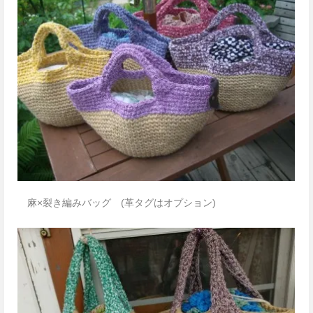
麻×裂き編みバッグ (革タグはオプション)