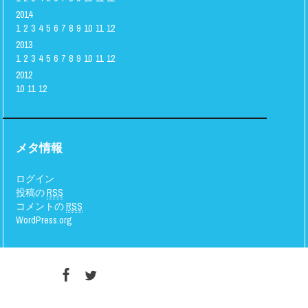
2014
1
2
3
4
5
6
7
8
9
10
11
12
2013
1
2
3
4
5
6
7
8
9
10
11
12
2012
10
11
12
メタ情報
ログイン
投稿の
RSS
コメントの
RSS
WordPress.org