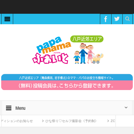
Menu
ョンのお知らせ
ひな祭り♡セルフ撮影会《予約制》
ZOOMで繋がる！〜1