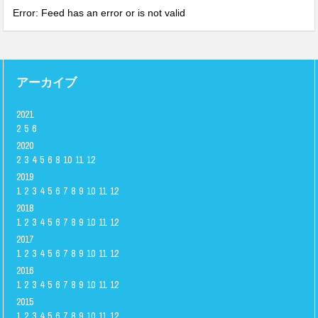
Error: Feed has an error or is not valid
アーカイブ
2021
2
5
6
2020
2
3
4
5
6
8
10
11
12
2019
1
2
3
4
5
6
7
8
9
10
11
12
2018
1
2
3
4
5
6
7
8
9
10
11
12
2017
1
2
3
4
5
6
7
8
9
10
11
12
2016
1
2
3
4
5
6
7
8
9
10
11
12
2015
1
2
3
4
5
6
7
8
9
10
11
12