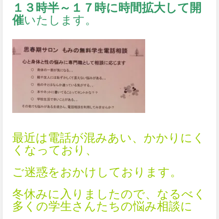
１３時半～１７時に時間拡大して開
催
いたします。
最近は電話が混みあい、かかりにく
くなっており、
ご迷惑をおかけしております。
冬休みに入りましたので、なるべく
多くの学生さんたちの悩み相談に