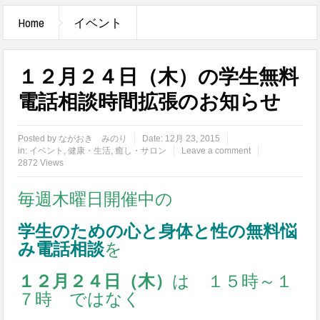
Home
イベント
１２月２４日（木）の学生無料
電話相談時間拡張のお知らせ
Posted by
ながおき みのり
Date:
12月 23, 2015
in:
イベント
,
健康・生活
,
癒し・サロン
Leave a comment
2872 Views
毎週木曜日開催中の
学生のための心と身体と性の無料悩
み電話相談
を
１２月２４日（木）
は １５時～１
７時 ではなく