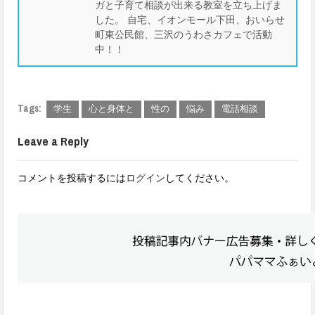
ガと子育て相談が出来る教室を立ち上げま
した。 自宅、イオンモール下田、おいらせ
町東公民館、三沢のうわさカフェで活動
中！！
Tags:
学生
心と身体と
性の
悩み
電話相談
Leave a Reply
コメントを投稿するには
ログイン
してください。