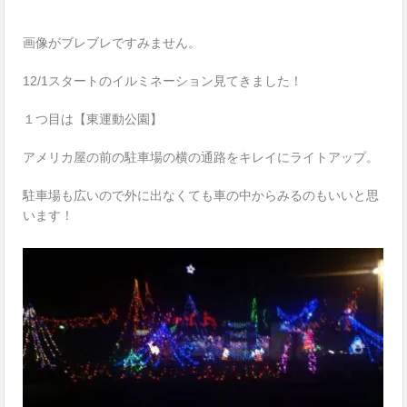
画像がブレブレですみません。
12/1スタートのイルミネーション見てきました！
１つ目は【東運動公園】
アメリカ屋の前の駐車場の横の通路をキレイにライトアップ。
駐車場も広いので外に出なくても車の中からみるのもいいと思
います！