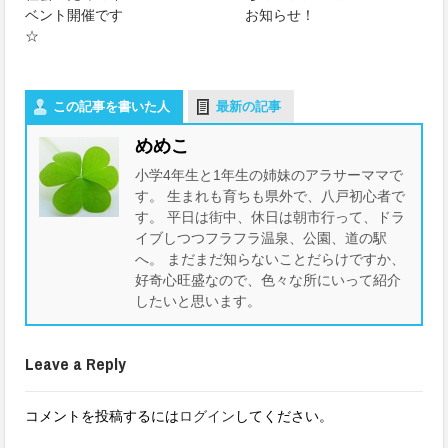
ベント開催です
お知らせ！
☆
この記事を書いた人
最新の記事
めめこ
小学4年生と1年生の姉妹のアラサーママで
す。 生まれも育ちも県外で、八戸初心者で
す。 平日は街中、休日は朝市行って、ドラ
イブしつつフラフラ温泉、公園、道の駅
へ。 まだまだ知らないことだらけですか、
好奇心旺盛なので、色々な所にいって紹介
したいと思います。
Leave a Reply
コメントを投稿するには
ログイン
してください。