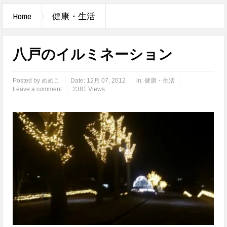
Home
健康・生活
八戸のイルミネーション
Posted by
めめこ
Date:
12月 07, 2012
in:
健康・生活
Leave a comment
2381 Views