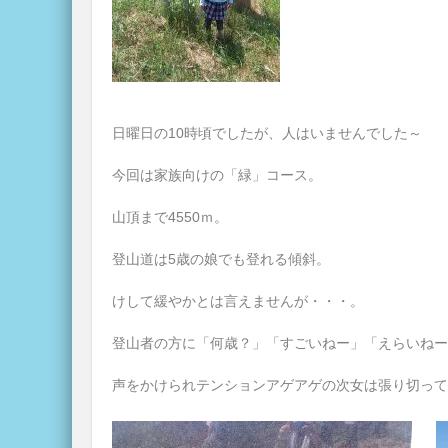
日曜日の10時頃でしたが、人はいませんでした～
今回は家族向けの「緑」コース。
山頂まで4550ｍ。
登山道は5歳の娘でも登れる傾斜。
けして緩やかとは言えませんが・・・。
登山者の方に「何歳？」「すごいねー」「えらいねー
声をかけられテンションアゲアゲの次女は張り切って