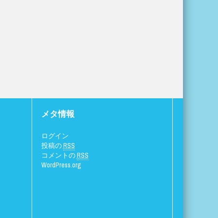
メタ情報
ログイン
投稿の
RSS
コメントの
RSS
WordPress.org