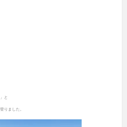
」と
登りました。