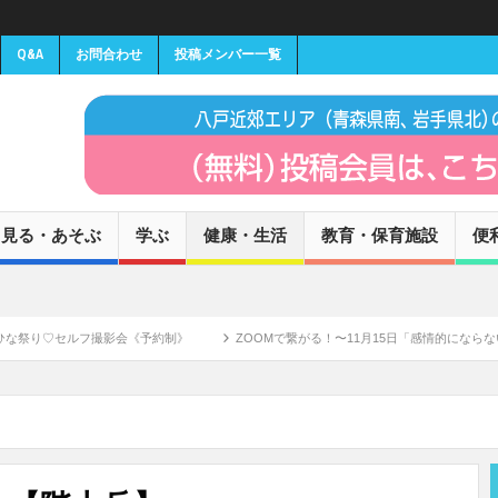
Q&A
お問合わせ
投稿メンバー一覧
見る・あそぶ
学ぶ
健康・生活
教育・保育施設
便
セルフ撮影会《予約制》
ZOOMで繋がる！〜11月15日「感情的にならない子育て