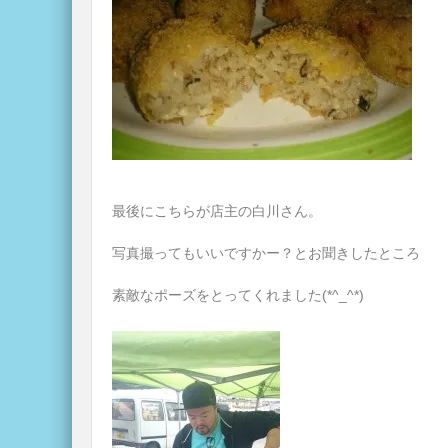
最後にこちらが店主の白川さん。
写真撮ってもいいですかー？とお聞きしたところ
素敵なポーズをとってくれました(*^_^*)