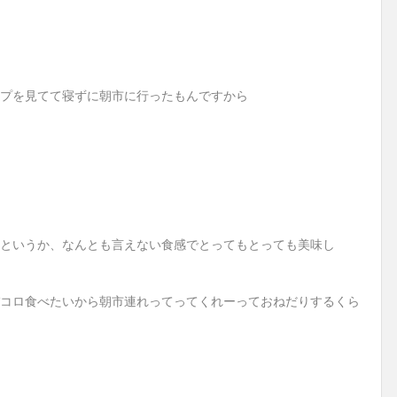
プを見てて寝ずに朝市に行ったもんですから
というか、なんとも言えない食感でとってもとっても美味し
コロ食べたいから朝市連れってってくれーっておねだりするくら