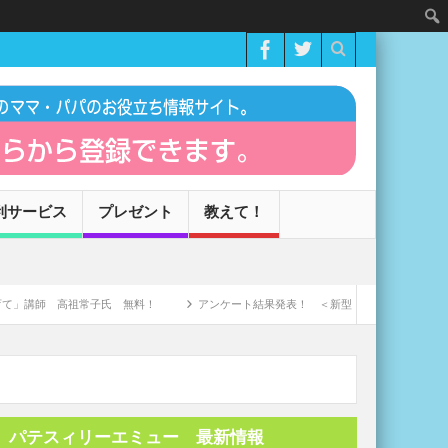
利サービス
プレゼント
教えて！
 高祖常子氏 無料！
アンケート結果発表！ ＜新型コロナウィルスによる家庭への
パテスィリーエミュー 最新情報