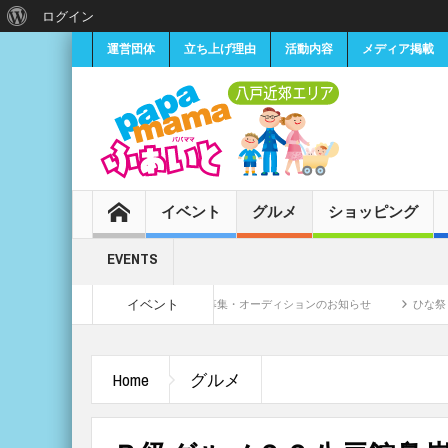
ログイン
運営団体
立ち上げ理由
活動内容
メディア掲載
イベント
グルメ
ショッピング
EVENTS
イベント
小学生女子CMモデル募集・オーディションのお知らせ
ひな祭り♡セルフ
Home
グルメ