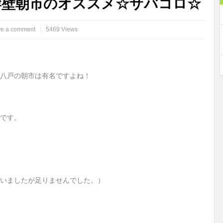
岸壁朝市のオススメ☆サバコロ☆
e a comment
5469 Views
八戸の朝市は有名ですよね！
です。
いましたが足りませんでした。）