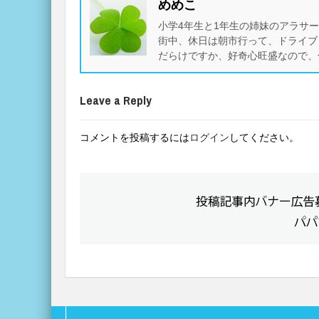
めめこ
小学4年生と1年生の姉妹のアラサ
街中、休日は朝市行って、ドライブ
だらけですか、好奇心旺盛なので、
Leave a Reply
コメントを投稿するには
ログイン
してください。