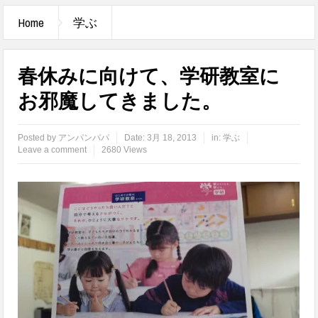
Home
学ぶ
春休みに向けて、学研教室に
お邪魔してきました。
Posted by
アンパンパパ
Date:
3月 18, 2013
in:
学ぶ
Leave a comment
2680 Views