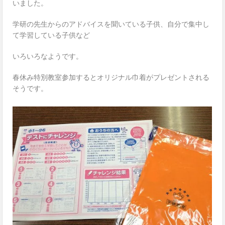
いました。
学研の先生からのアドバイスを聞いている子供、自分で集中し
て学習している子供など
いろいろなようです。
春休み特別教室参加するとオリジナル巾着がプレゼントされる
そうです。