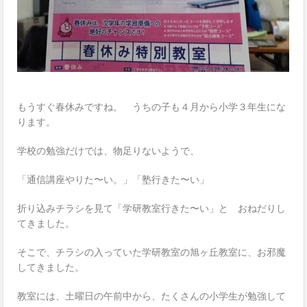
もうすぐ春休みですね。 うちの子も４月から小学３年生にな
ります。
学校の勉強だけでは、物足りないようで、
「通信講座やりた〜い。」「塾行きた〜い」
折り込みチラシを見て「学研教室行きた〜い」と おねだりし
てきました。
そこで、チラシの入っていた学研教室の旭ヶ丘教室に、お邪魔
してきました。
教室には、土曜日の午前中から、たくさんの小学生が勉強して