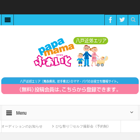
Menu
ィションのお知らせ
ひな祭り♡セルフ撮影会《予約制》
ZOOMで繋がる！