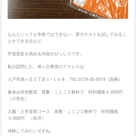
なんといっても学校ではできない、実力テストを試してみるこ
とができる点など
学習意欲を高める内容がびっしりです。
私の訪問した、旭ヶ丘教室のアドレスは
八戸市旭ヶ丘５丁目１−１０８ TEL 0178-25-5979 (高橋）
春休み特別教室 算数・こくご２教科で 特別価格４,000円
（小学生）
入園・入学直前コース 算数・こくご２教科で 特別価格
３,000円 （幼児）
体験してみたいですね。