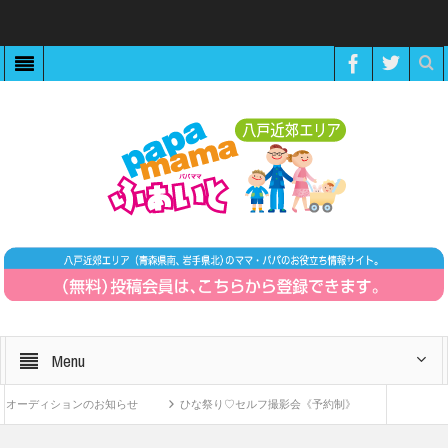
Menu
ーディションのお知らせ
ひな祭り♡セルフ撮影会《予約制》
ZOOMで繋