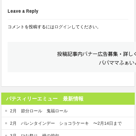
Leave a Reply
コメントを投稿するには
ログイン
してください。
パテスィリーエミュー 最新情報
2月 節分ロール 鬼福ロール
2月 バレンタインデー ショコラケーキ 〜2月14日まで
3月 ひな祭り 桃の節句