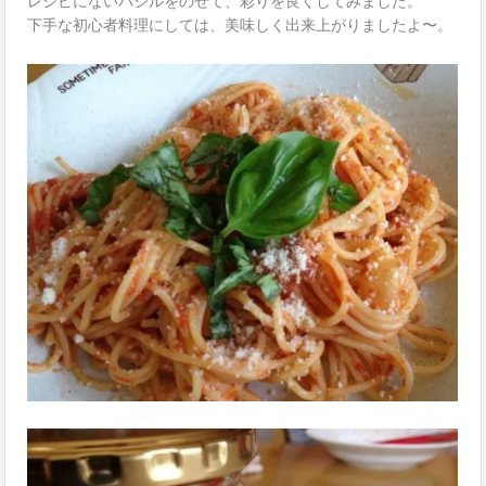
レシビにないバジルをのせて、彩りを良くしてみました。
下手な初心者料理にしては、美味しく出来上がりましたよ〜。