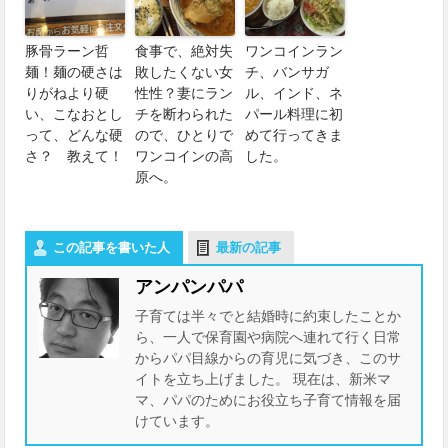
豚骨ラーン哲
食事で、絶対失
ワンコインラン
麺！麺の硬さは
敗したくない女
チ、バンサガ
りがねより硬
性性？妻にラン
ル、インド、ネ
い、こなおとし
チを断わられた
パール料理に初
って、どんな硬
ので、ひとりで
めて行ってきま
さ？ 教えて！
ワンコインの高
した。
原へ。
この記事を書いた人
最新の記事
アンパンパパ
子育ては半々でと結婚時に約束したことか
ら、一人で保育園や病院へ連れて行く日常
からパパ目線からの育児に気づき、このサ
イトを立ち上げました。 現在は、新米マ
マ、パパのためにお役立ち子育て情報を届
けています。