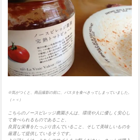
※気がつくと、商品撮影の前に、パスタを食べきってしまっていました。
（＞＜）
こちらのノースビレッジ農園さんは、環境や人に優しく安心し
て食べられるものであること、
良質な栄養をたっぷり含んでいること、そして美味しいものを
厳選して提供しているそうです。