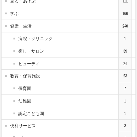
見る・あそぶ
111
学ぶ
166
健康・生活
240
病院・クリニック
1
癒し・サロン
39
ビューティ
24
教育・保育施設
23
保育園
7
幼稚園
1
認定こども園
1
便利サービス
3