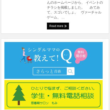
んのホームページから、 イベントの
チラシを掲載しました。 みてみ
て、スゴいでしょ。 ヴァーチャル
ゲーム、 ...
Read more