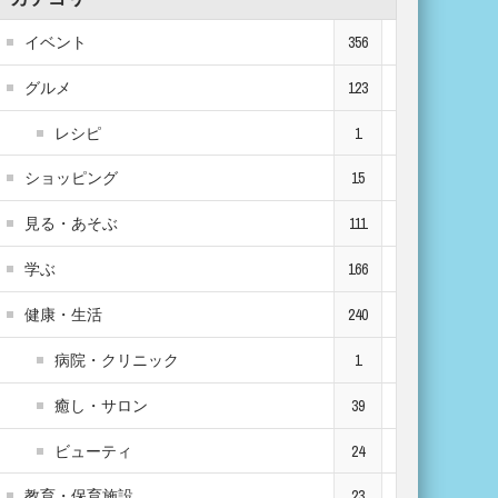
イベント
356
グルメ
123
レシピ
1
ショッピング
15
見る・あそぶ
111
学ぶ
166
健康・生活
240
病院・クリニック
1
癒し・サロン
39
ビューティ
24
教育・保育施設
23