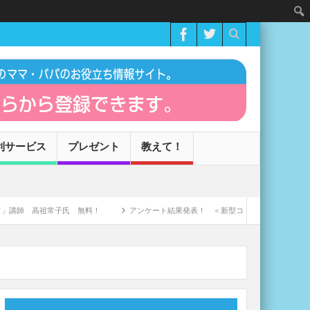
利サービス
プレゼント
教えて！
 高祖常子氏 無料！
アンケート結果発表！ ＜新型コロナウィルスによる家庭への