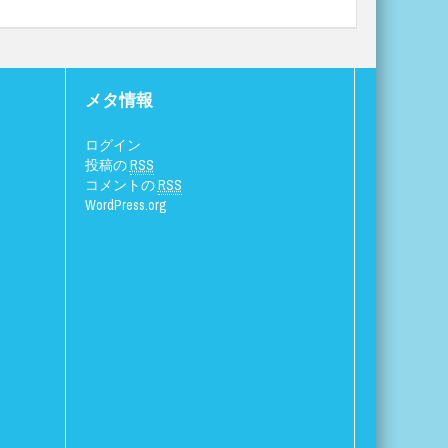
メタ情報
ログイン
投稿の
RSS
コメントの
RSS
WordPress.org