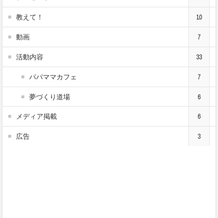
教えて！
10
動画
7
活動内容
33
パパママカフェ
7
夢づくり道場
6
メディア掲載
6
広告
3