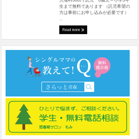
入場料500円 託児 0歳児～小学3年
生まで無料であります （託児希望の
方は事前にお申し込みが必要です）
...
Read more