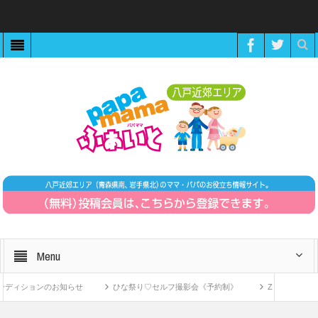
Menu
ィションのお知らせ
ひな祭り♡セルフ撮影会《予約制》
ZOOMで繋がる！