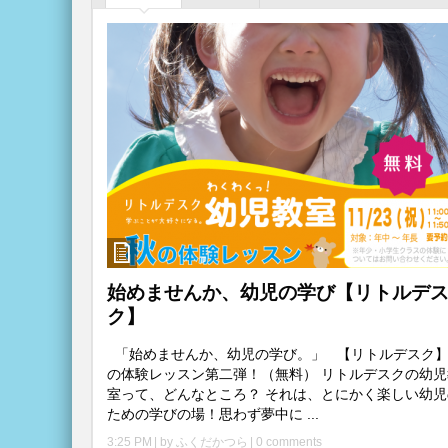
始めませんか、幼児の学び【リトルデ
ク】
「始めませんか、幼児の学び。」 【リトルデスク
の体験レッスン第二弾！（無料） リトルデスクの幼児
室って、どんなところ？ それは、とにかく楽しい幼児
ための学びの場！思わず夢中に ...
3:25 PM
| by
ふくだかつら
|
0 comments