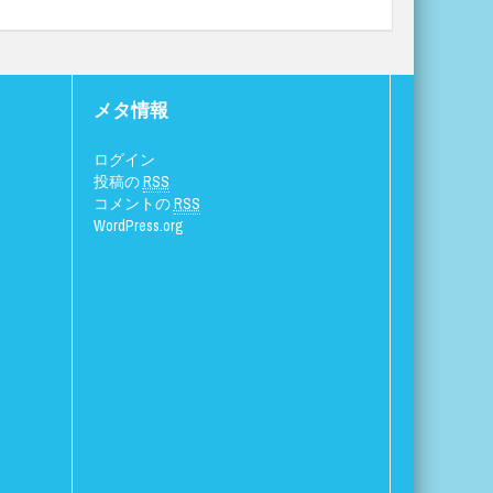
メタ情報
ログイン
投稿の
RSS
コメントの
RSS
WordPress.org