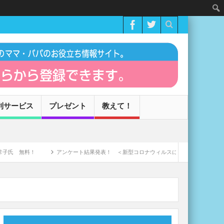
利サービス
プレゼント
教えて！
料！
アンケート結果発表！ ＜新型コロナウィルスによる家庭への影響＞