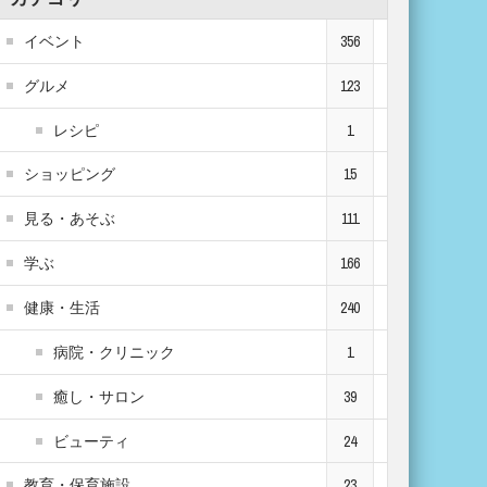
イベント
356
グルメ
123
レシピ
1
ショッピング
15
見る・あそぶ
111
学ぶ
166
健康・生活
240
病院・クリニック
1
癒し・サロン
39
ビューティ
24
教育・保育施設
23