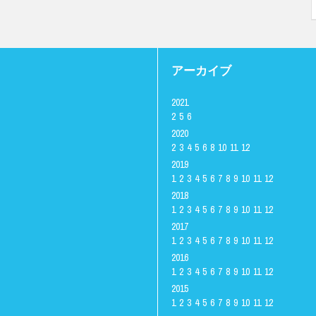
アーカイブ
2021
2
5
6
2020
2
3
4
5
6
8
10
11
12
2019
1
2
3
4
5
6
7
8
9
10
11
12
2018
1
2
3
4
5
6
7
8
9
10
11
12
2017
1
2
3
4
5
6
7
8
9
10
11
12
2016
1
2
3
4
5
6
7
8
9
10
11
12
2015
1
2
3
4
5
6
7
8
9
10
11
12