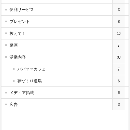
便利サービス
3
プレゼント
8
教えて！
10
動画
7
活動内容
33
パパママカフェ
7
夢づくり道場
6
メディア掲載
6
広告
3