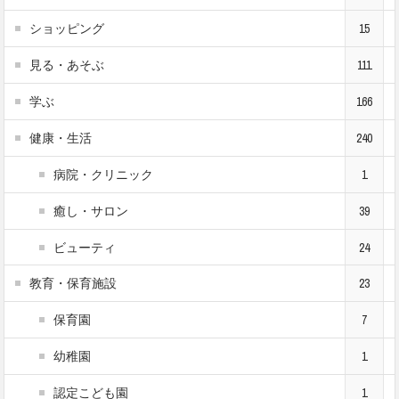
ショッピング
15
見る・あそぶ
111
学ぶ
166
健康・生活
240
病院・クリニック
1
癒し・サロン
39
ビューティ
24
教育・保育施設
23
保育園
7
幼稚園
1
認定こども園
1