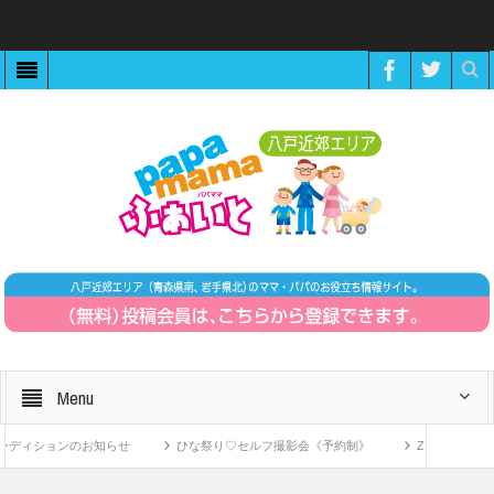
Menu
ィションのお知らせ
ひな祭り♡セルフ撮影会《予約制》
ZOOMで繋がる