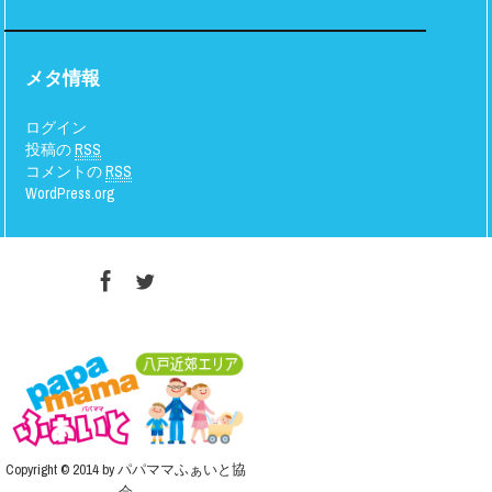
メタ情報
ログイン
投稿の
RSS
コメントの
RSS
WordPress.org
Copyright © 2014 by パパママふぁいと協
会