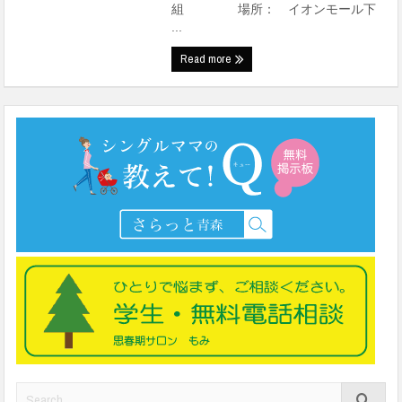
組 場所： イオンモール下
...
Read more