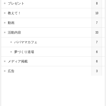
プレゼント
8
教えて！
10
動画
7
活動内容
33
パパママカフェ
7
夢づくり道場
6
メディア掲載
6
広告
3