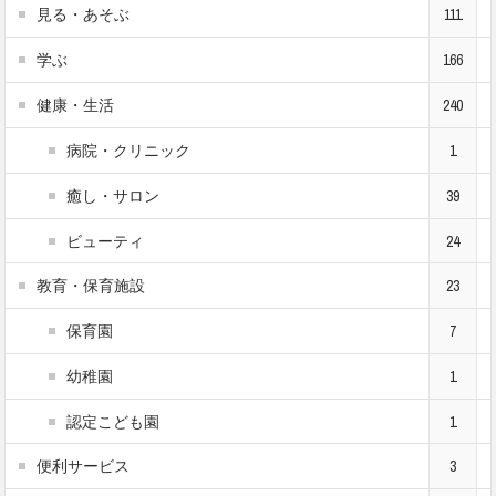
見る・あそぶ
111
学ぶ
166
健康・生活
240
病院・クリニック
1
癒し・サロン
39
ビューティ
24
教育・保育施設
23
保育園
7
幼稚園
1
認定こども園
1
便利サービス
3