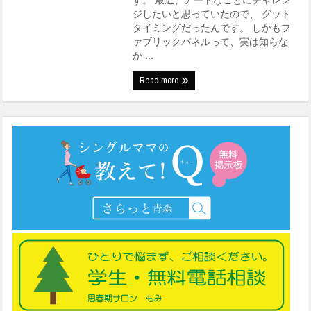
す。 最近、アートなことにチャレン
ジしたいと思っていたので、 グット
タイミングだったんです。 しかもフ
ァブリックパネルって、実は知らな
か ...
Read more