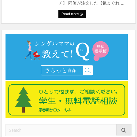
チ】 同僚が注文した【気まぐれ ...
Read more