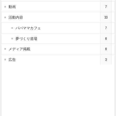
動画
7
活動内容
33
パパママカフェ
7
夢づくり道場
6
メディア掲載
6
広告
3