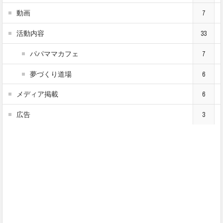
動画
7
活動内容
33
パパママカフェ
7
夢づくり道場
6
メディア掲載
6
広告
3